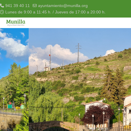
941 39 40 11
ayuntamiento@munilla.org
Lunes de 9:00 a 11:45 h. / Jueves de 17:00 a 20:00 h.