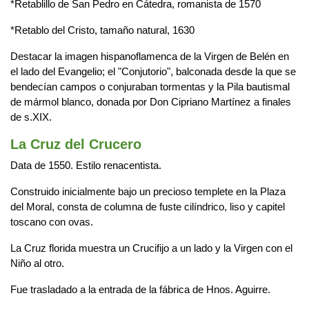
*Retablillo de San Pedro en Cátedra, romanista de 1570
*Retablo del Cristo, tamaño natural, 1630
Destacar la imagen hispanoflamenca de la Virgen de Belén en
el lado del Evangelio; el "Conjutorio", balconada desde la que se
bendecían campos o conjuraban tormentas y la Pila bautismal
de mármol blanco, donada por Don Cipriano Martínez a finales
de s.XIX.
La Cruz del Crucero
Data de 1550. Estilo renacentista.
Construido inicialmente bajo un precioso templete en la Plaza
del Moral, consta de columna de fuste cilíndrico, liso y capitel
toscano con ovas.
La Cruz florida muestra un Crucifijo a un lado y la Virgen con el
Niño al otro.
Fue trasladado a la entrada de la fábrica de Hnos. Aguirre.