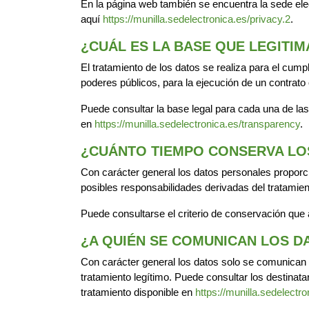
En la página web también se encuentra la sede elec
aquí
https://munilla.sedelectronica.es/privacy.2
.
¿CUÁL ES LA BASE QUE LEGITIM
El tratamiento de los datos se realiza para el cump
poderes públicos, para la ejecución de un contrat
Puede consultar la base legal para cada una de las 
en
https://munilla.sedelectronica.es/transparency
.
¿CUÁNTO TIEMPO CONSERVA LO
Con carácter general los datos personales proporc
posibles responsabilidades derivadas del tratamie
Puede consultarse el criterio de conservación que a
¿A QUIÉN SE COMUNICAN LOS 
Con carácter general los datos solo se comunican
tratamiento legítimo. Puede consultar los destinata
tratamiento disponible en
https://munilla.sedelectr