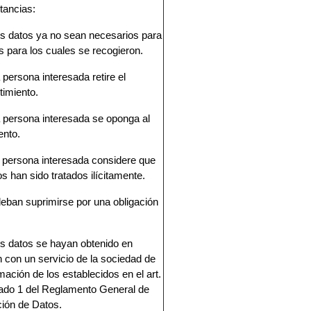
tancias:
s datos ya no sean necesarios para
es para los cuales se recogieron.
 persona interesada retire el
timiento.
 persona interesada se oponga al
ento.
 persona interesada considere que
os han sido tratados ilícitamente.
eban suprimirse por una obligación
s datos se hayan obtenido en
n con un servicio de la sociedad de
rmación de los establecidos en el art.
tado 1 del Reglamento General de
ión de Datos.