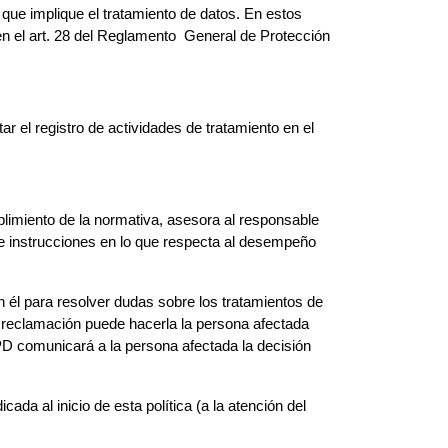
 que implique el tratamiento de datos. En estos
en el art. 28 del Reglamento General de Protección
r el registro de actividades de tratamiento en el
limiento de la normativa, asesora al responsable
be instrucciones en lo que respecta al desempeño
él para resolver dudas sobre los tratamientos de
a reclamación puede hacerla la persona afectada
PD comunicará a la persona afectada la decisión
ada al inicio de esta política (a la atención del