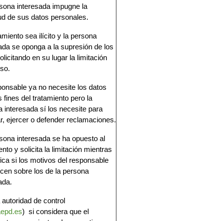
sona interesada impugne la
ud de sus datos personales.
tamiento sea ilícito y la persona
ada se oponga a la supresión de los
olicitando en su lugar la limitación
so.
ponsable ya no necesite los datos
s fines del tratamiento pero la
 interesada sí los necesite para
r, ejercer o defender reclamaciones.
sona interesada se ha opuesto al
ento y solicita la limitación mientras
fica si los motivos del responsable
cen sobre los de la persona
ada.
a autoridad de control
epd.es
) si considera que el