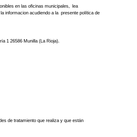
onibles en las oficinas municipales, lea
a informacion acudiendo a la presente política de
ía 1 26586 Munilla (La Rioja).
des de tratamiento que realiza y que están