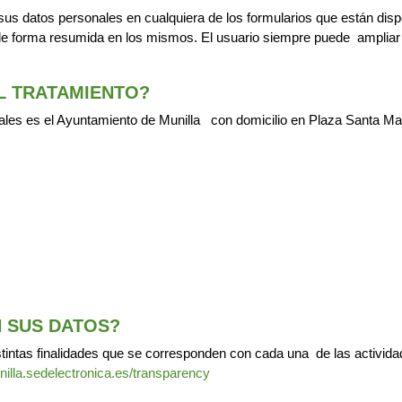
 sus datos personales en cualquiera de los formularios que están disp
e forma resumida en los mismos. El usuario siempre puede ampliar l
L TRATAMIENTO?
ales es el Ayuntamiento de Munilla con domicilio en Plaza Santa Mar
N SUS DATOS?
tintas finalidades que se corresponden con cada una de las activida
nilla.sedelectronica.es/transparency