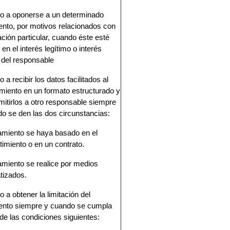
o a oponerse a un determinado
ento, por motivos relacionados con
ación particular, cuando éste esté
en el interés legítimo o interés
 del responsable
 a recibir los datos facilitados al
miento en un formato estructurado y
mitirlos a otro responsable siempre
o se den las dos circunstancias:
tamiento se haya basado en el
imiento o en un contrato.
tamiento se realice por medios
tizados.
 a obtener la limitación del
iento siempre y cuando se cumpla
de las condiciones siguientes: