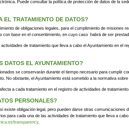
trónica. Puede consultar la política de protección de datos de la sed
A EL TRATAMIENTO DE DATOS?
limiento de obligaciones legales, para el cumplimiento de misiones rea
o o con base en el consentimiento, en cuyo caso habrá de ser prestad
actividades de tratamiento que lleva a cabo el Ayuntamiento en el reg
S DATOS EL AYUNTAMIENTO?
ionados se conservarán durante el tiempo necesario para cumplir con 
nto. No obstante, el Ayuntamiento está sometido a la normativa sob
fecta a cada tratamiento en el registro de actividades de tratamiento
DATOS PERSONALES?
 si existe obligación legal, pero pueden darse otras comunicaciones
rios para cada una de las actividades de tratamiento que lleva a cabo
onica.es/transparency
.