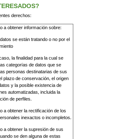
NTERESADOS?
entes derechos:
 a obtener información sobre:
 datos se están tratando o no por el
miento
caso, la finalidad para la cual se
 las categorías de datos que se
 las personas destinatarias de sus
el plazo de conservación, el origen
datos y la posible existencia de
nes automatizadas, incluida la
ción de perfiles.
 a obtener la rectificación de los
ersonales inexactos o incompletos.
 a obtener la supresión de sus
cuando se den alguna de estas