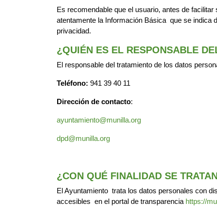
Es recomendable que el usuario, antes de facilitar
atentamente la Información Básica que se indica d
privacidad.
¿QUIÉN ES EL RESPONSABLE DE
El responsable del tratamiento de los datos person
Teléfono:
941 39 40 11
Dirección de contacto
:
ayuntamiento@munilla.org
dpd@munilla.org
¿CON QUÉ FINALIDAD SE TRATA
El Ayuntamiento trata los datos personales con dis
accesibles en el portal de transparencia
https://mu